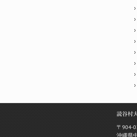
読谷村
〒904-0
沖縄県中