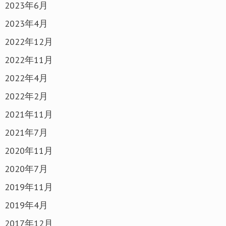
2023年6月
2023年4月
2022年12月
2022年11月
2022年4月
2022年2月
2021年11月
2021年7月
2020年11月
2020年7月
2019年11月
2019年4月
2017年12月