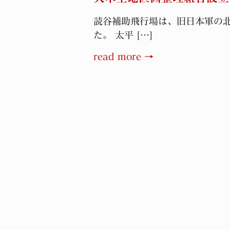
読谷補助飛行場は、旧日本軍の北
た。 太平 […]
read more →