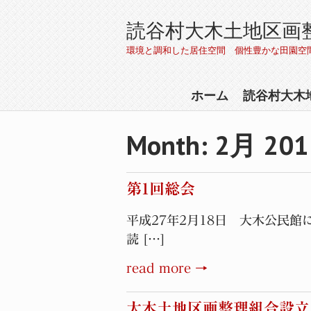
読谷村大木土地区画
環境と調和した居住空間 個性豊かな田園空
ホーム
読谷村大木
Month:
2月 201
第1回総会
平成27年2月18日 大木公民館
読 […]
read more →
大木土地区画整理組合設立