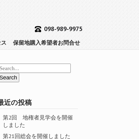
098-989-9975
セス
保留地購入希望者お問合せ
最近の投稿
第2回 地権者見学会を開催
しました
第21回総会を開催しました