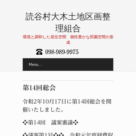
読谷村大木土地区画整
理組合
環境と調和した居住空間 個性豊かな田園空間の形
成
098-989-9975
Menu...
第14回総会
令和2年10月17日に第14回総会を開
催いたしました。
❖第14回 議案審議❖
❖議案第1号❖❖ 令和元年度経費収