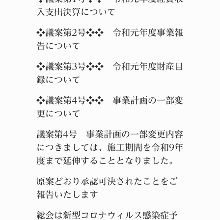
入支出決算について
❖議案第2号❖❖ 令和元年度事業報
告について
❖議案第3号❖❖ 令和元年度財産目
録について
❖議案第4号❖❖ 事業計画の一部変
更について
議案第4号 事業計画の一部変更内容
につきましては、施工期間を令和9年
度まで延伸することとなりました。
原案どおり承認可決されたことをご
報告いたします
総会は新型コロナウィルス感染症予