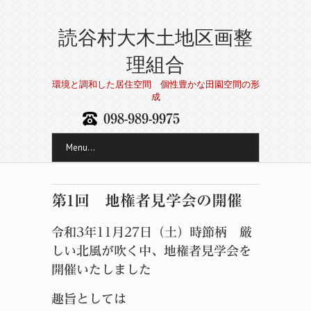
読谷村大木土地区画整
理組合
環境と調和した居住空間 個性豊かな田園空間の形
成
098-989-9975
Menu...
第1回 地権者見学会の開催
令和3年11月27日（土）時節柄 厳
しい北風が吹く中、地権者見学会を
開催いたしました
趣旨としては