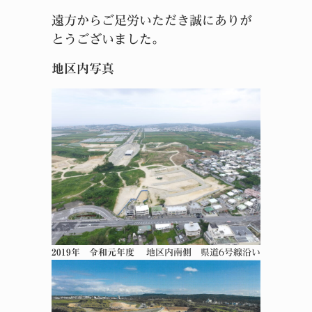
遠方からご足労いただき誠にありが
とうございました。
地区内写真
2019年 令和元年度
地区内南側 県道6号線沿い